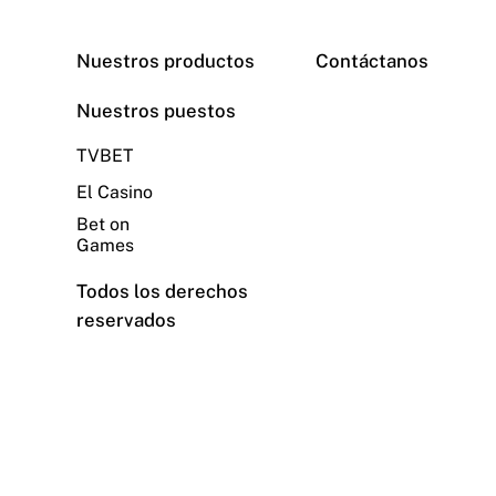
e
Nuestros productos
Contáctanos
Nuestros puestos
TVBET
El Casino
Bet on
Games
Todos los derechos
reservados