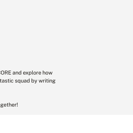
TCORE and explore how 
tastic squad by writing 
ogether!