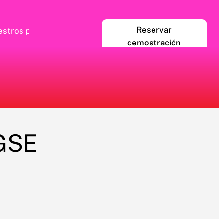
Reservar
estros puestos
demostración
AGSE