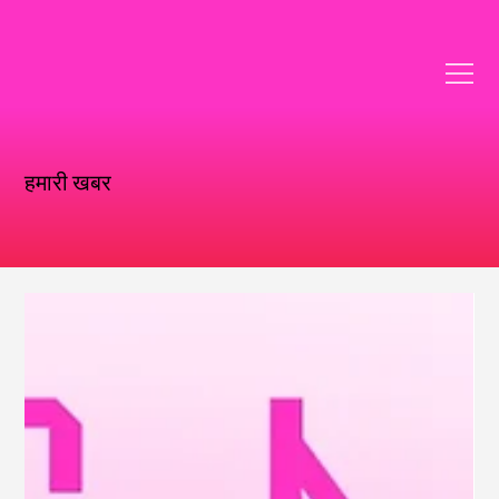
हमारी खबर