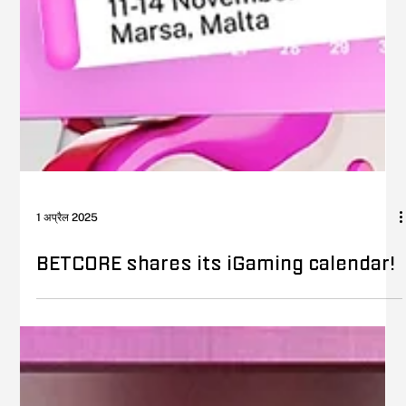
1 अप्रैल 2025
BETCORE shares its iGaming calendar!