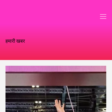
हमारी खबर