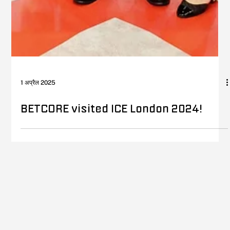
1 अप्रैल 2025
BETCORE visited ICE London 2024!