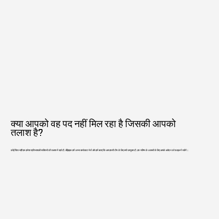
क्या आपको वह पद नहीं मिल रहा है जिसकी आपको
तलाश है?
कोई चिंता नहीं! हम हमेशा प्रतिभाशाली व्यक्तियों की तलाश में रहते हैं। बेझिझक हमें अपना बायोडाटा भेजें और हमें बताएं कि आप हमारी टीम के लिए क्यों उपयुक्त हैं। हम भविष्य के अवसरों के लिए आपके आवेदन को फ़ाइल में रखेंगे।