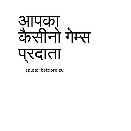
आपका
कैसीनो गेम्स
प्रदाता
sales@betcore.eu