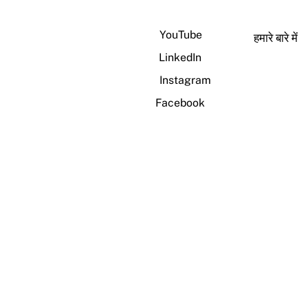
YouTube
हमारे बारे में
LinkedIn
Instagram
Facebook