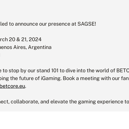
illed to announce our presence at SAGSE!
ch 20 & 21, 2024
enos Aires, Argentina
1
 to stop by our stand 101 to dive into the world of BE
ping the future of iGaming. Book a meeting with our fan
betcore.eu
.
nect, collaborate, and elevate the gaming experience t