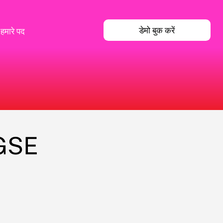
डेमो बुक करें
हमारे पद
AGSE