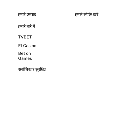
हमारे उत्पाद
हमसे संपर्क करें
हमारे बारे में
TVBET
El Casino
Bet on
Games
सर्वाधिकार सुरक्षित