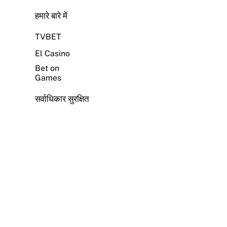
हमारे बारे में
TVBET
El Casino
Bet on
Games
सर्वाधिकार सुरक्षित