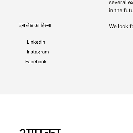
several ex
in the fut
इस लेख का हिस्सा
We look f
LinkedIn
Instagram
Facebook