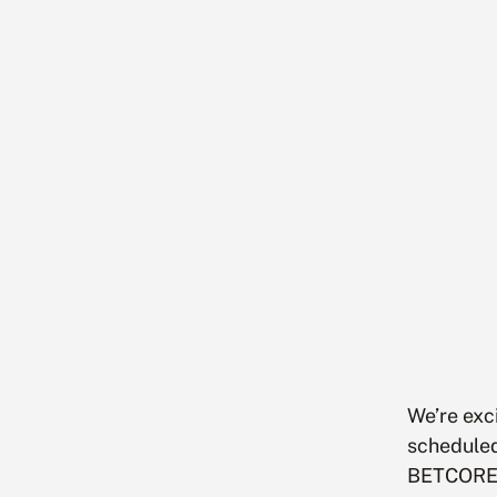
We’re exc
scheduled
BETCORE w