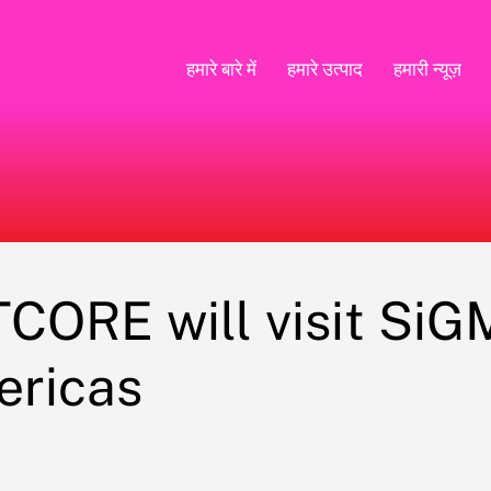
हमारे बारे में
हमारे उत्पाद
हमारी न्यूज़
CORE will visit Si
ricas