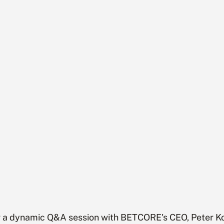
or a dynamic Q&A session with BETCORE's CEO, Peter K