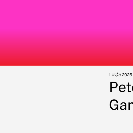
1 अप्रैल 2025
Pet
Gam