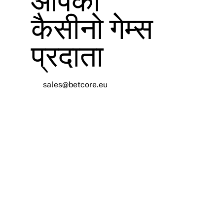
आपका
कैसीनो गेम्स
प्रदाता
sales@betcore.eu