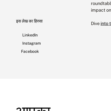
roundtabl
impact on
इस लेख का हिस्सा
Dive 
into 
LinkedIn
Instagram
Facebook