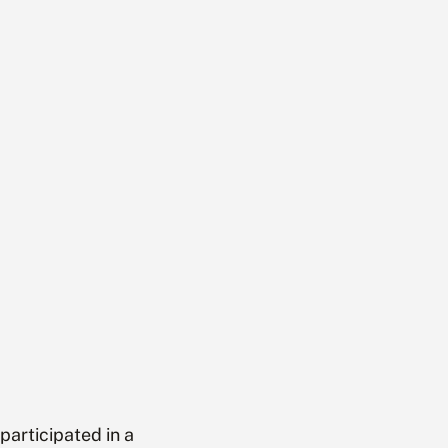
articipated in a 