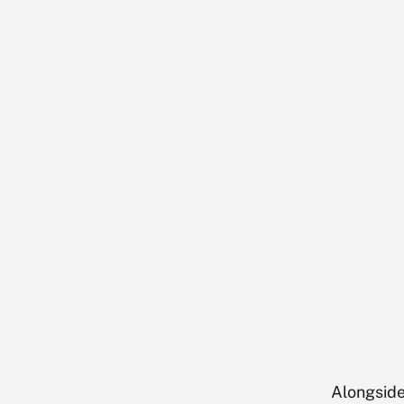
Alongside