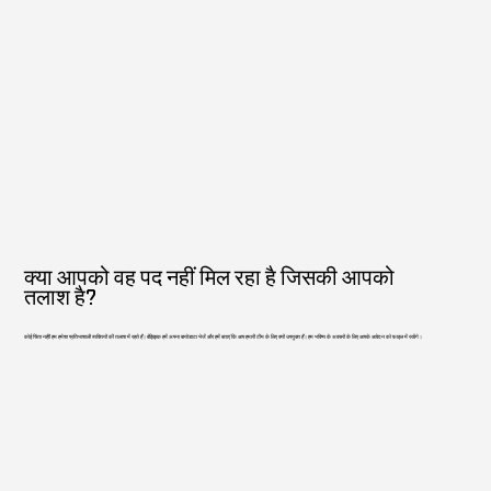
क्या आपको वह पद नहीं मिल रहा है जिसकी आपको
तलाश है?
कोई चिंता नहीं! हम हमेशा प्रतिभाशाली व्यक्तियों की तलाश में रहते हैं। बेझिझक हमें अपना बायोडाटा भेजें और हमें बताएं कि आप हमारी टीम के लिए क्यों उपयुक्त हैं। हम भविष्य के अवसरों के लिए आपके आवेदन को फ़ाइल में रखेंगे।