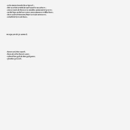
• क्रॉस-फ़ंक्शनल डेवलपमेंट टीम का नेतृत्व करें।
• तीसरे पक्ष की टीम प्रणालियों और बाहरी ग्राहकों के साथ एकीकरण।
• उत्पाद का समर्थन और विकास करना, व्यावसायिक आवश्यकताओं को पूरा करना।
• तकनीकी नेतृत्व, तकनीकी ऋण प्रबंधन, उत्पाद कार्यक्षमता का रणनीतिक विकास।
• टीम के प्रदर्शन की योजना बनाना, नियंत्रण करना और समन्वय करना।
• कर्मचारियों की प्रेरणा और विकास।
क्या अनुभव, ज्ञान और गुण आवश्यक हैं:
• दिलचस्प कार्य, पेशेवर सहकर्मी।
• विकास और करियर विकास के अवसर।
• प्रतिस्पर्धी वेतन, छुट्टी और बीमार छुट्टी मुआवजा।
• पूर्णकालिक दूरस्थ कार्य।