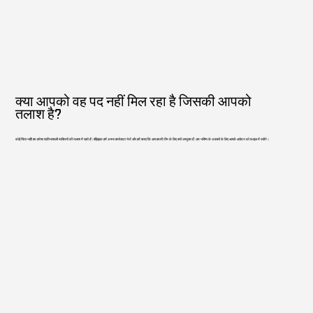
क्या आपको वह पद नहीं मिल रहा है जिसकी आपको
तलाश है?
कोई चिंता नहीं! हम हमेशा प्रतिभाशाली व्यक्तियों की तलाश में रहते हैं। बेझिझक हमें अपना बायोडाटा भेजें और हमें बताएं कि आप हमारी टीम के लिए क्यों उपयुक्त हैं। हम भविष्य के अवसरों के लिए आपके आवेदन को फ़ाइल में रखेंगे।