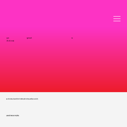
मुख्य
खुले स्थानों
पद
टीम की अगवाई
हम टीम लीड को हमारी टीम में शामिल होने के लिए आमंत्रित करते हैं।
आपको क्या करना होगा: