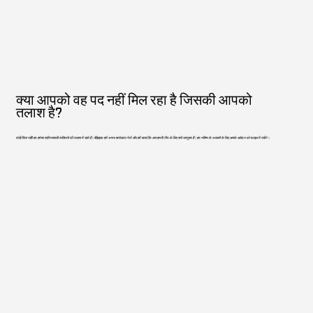
क्या आपको वह पद नहीं मिल रहा है जिसकी आपको
तलाश है?
कोई चिंता नहीं! हम हमेशा प्रतिभाशाली व्यक्तियों की तलाश में रहते हैं। बेझिझक हमें अपना बायोडाटा भेजें और हमें बताएं कि आप हमारी टीम के लिए क्यों उपयुक्त हैं। हम भविष्य के अवसरों के लिए आपके आवेदन को फ़ाइल में रखेंगे।