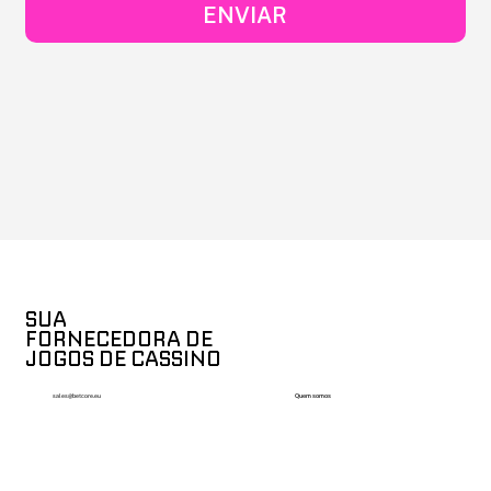
ENVIAR
SUA
FORNECEDORA DE
JOGOS DE CASSINO
Quem somos
sales@betcore.eu