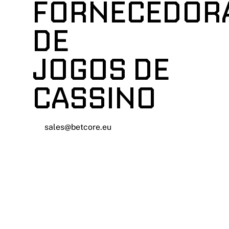
FORNECEDOR
DE
JOGOS DE
CASSINO
sales@betcore.eu