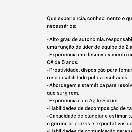
Que experiência, conhecimento e qu
necessários:
- Alto grau de autonomia, responsab
uma função de líder de equipe de 2 
- Experiência em desenvolvimento c
C# de 5 anos.
- Proatividade, disposição para toma
responsabilidade pelos resultados.
- Abordagem sistemática para resol
que surgirem.
- Experiência com Agile Scrum
- Habilidades de decomposição de ta
- Capacidade de planejar e estimar 
e gerenciar prazos e expectativas do
- Habilidades de comunicação para s