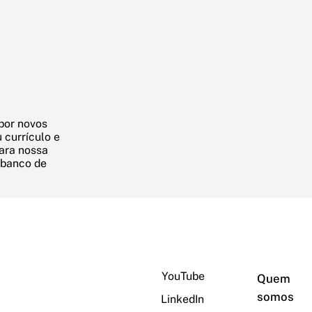
por novos
 currículo e
para nossa
 banco de
YouTube
Quem
somos
LinkedIn