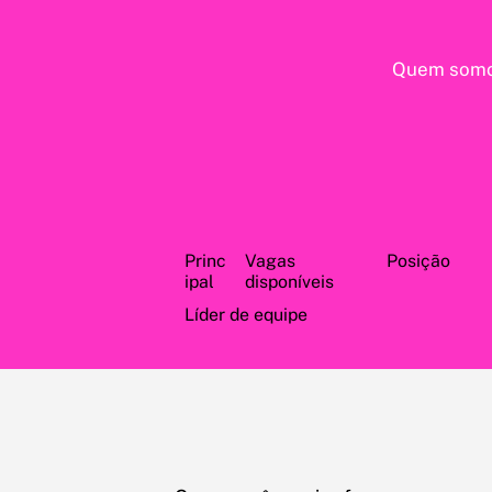
Quem som
Princ
Vagas
Posição
ipal
disponíveis
Líder de equipe