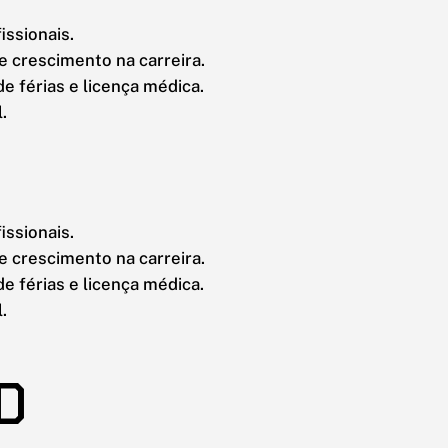
issionais.
 crescimento na carreira.
e férias e licença médica.
.
issionais.
 crescimento na carreira.
e férias e licença médica.
.
D