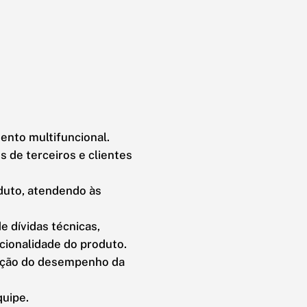
ento multifuncional.
 de terceiros e clientes
duto, atendendo às
e dívidas técnicas,
cionalidade do produto.
nação do desempenho da
quipe.