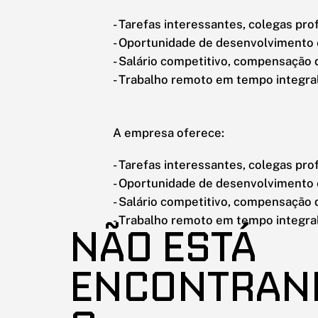
- Tarefas interessantes, colegas prof
- Oportunidade de desenvolvimento e
- Salário competitivo, compensação d
- Trabalho remoto em tempo integral
A empresa oferece:
- Tarefas interessantes, colegas prof
- Oportunidade de desenvolvimento e
- Salário competitivo, compensação d
- Trabalho remoto em tempo integral
NÃO ESTÁ
ENCONTRAN