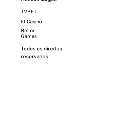
TVBET
El Casino
Bet on
Games
Todos os direitos
reservados