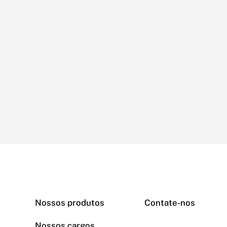
Nossos produtos
Contate-nos
Nossos cargos