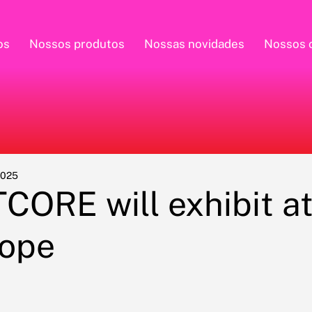
os
Nossos produtos
Nossas novidades
Nossos 
 2025
CORE will exhibit 
ope