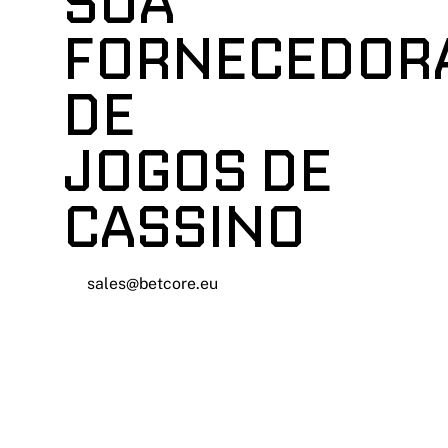
SUA
FORNECEDOR
DE
JOGOS DE
CASSINO
sales@betcore.eu