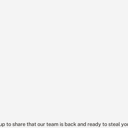
up to share that our team is back and ready to steal yo