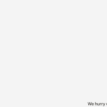
We hurry 