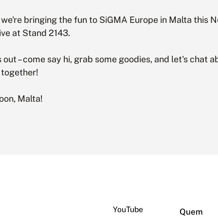
, we're bringing the fun to SiGMA Europe in Malta this 
ive at Stand 2143. 
 out – come say hi, grab some goodies, and let's chat ab
 together!
oon, Malta!
YouTube
Quem