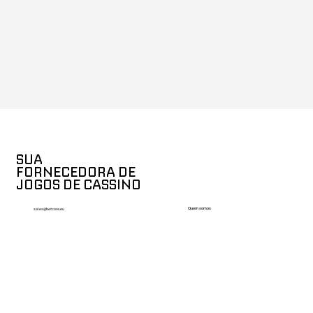
SUA
FORNECEDORA DE
JOGOS DE CASSINO
Quem somos
sales@betcore.eu